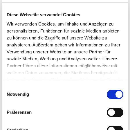
Diese Webseite verwendet Cookies
Wir verwenden Cookies, um Inhalte und Anzeigen zu
personalisieren, Funktionen für soziale Medien anbieten
zu können und die Zugriffe auf unsere Website zu
analysieren. Außerdem geben wir Informationen zu Ihrer
22. Juli 2026
Verwendung unserer Website an unsere Partner für
Spielplatz der toten Kinder
soziale Medien, Werbung und Analysen weiter. Unsere
Partner führen diese Informationen möglicherweise mit
Weiterlesen
weiteren Daten zusammen, die Sie ihnen bereitgestellt
haben oder die sie im Rahmen Ihrer Nutzung der Dienste
gesammelt haben.
Einwilligungsauswahl
Notwendig
Präferenzen