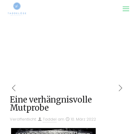
Eine verhängnisvolle
Mutprobe
Veröffentlicht:
Taddel
am
10. März 2022