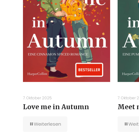
7. Oktober 2025
7. Oktober 
Love me in Autumn
Meet 
Weiterlesen
Weit