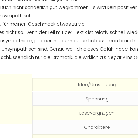
 Buch nicht sonderlich gut wegkommen. Es wird kein positiver
unsympathisch.
 für meinen Geschmack etwas zu viel.
 es nicht so. Denn der Teil mit der Hektik ist relativ schnell 
n unsympathisch, ja, aber in jedem guten Liebesroman brauch
e unsympathisch sind. Genau weil ich dieses Gefühl habe, k
so schlussendlich nur die Dramatik, die wirklich als Negativ ins 
Idee/Umsetzung
Spannung
Lesevergnügen
Charaktere