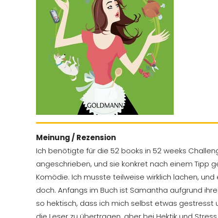
Meinung / Rezension
Ich benötigte für die 52 books in 52 weeks Challe
angeschrieben, und sie konkret nach einem Tipp ge
Komödie. Ich musste teilweise wirklich lachen, und 
doch. Anfangs im Buch ist Samantha aufgrund ihres B
so hektisch, dass ich mich selbst etwas gestresst u
die Leser zu übertragen, aber bei Hektik und Stres