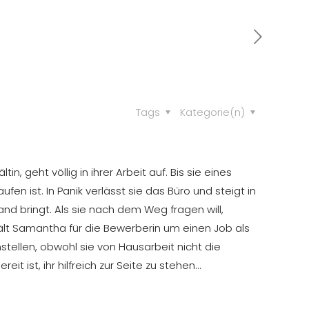
Tags
Kategorie(n)
, geht völlig in ihrer Arbeit auf. Bis sie eines
fen ist. In Panik verlässt sie das Büro und steigt in
nd bringt. Als sie nach dem Weg fragen will,
lt Samantha für die Bewerberin um einen Job als
stellen, obwohl sie von Hausarbeit nicht die
it ist, ihr hilfreich zur Seite zu stehen…