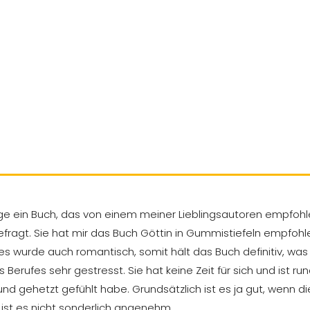
nge ein Buch, das von einem meiner Lieblingsautoren empfohle
fragt. Sie hat mir das Buch Göttin in Gummistiefeln empfohle
es wurde auch romantisch, somit hält das Buch definitiv, was 
erufes sehr gestresst. Sie hat keine Zeit für sich und ist ru
nd gehetzt gefühlt habe. Grundsätzlich ist es ja gut, wenn di
s ist es nicht sonderlich angenehm.