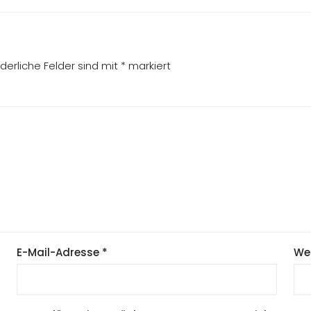
rderliche Felder sind mit
*
markiert
E-Mail-Adresse
*
We