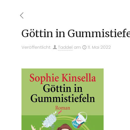
Göttin in Gummistief
Veröffentlicht:
Taddel
am
11. Mai 2022