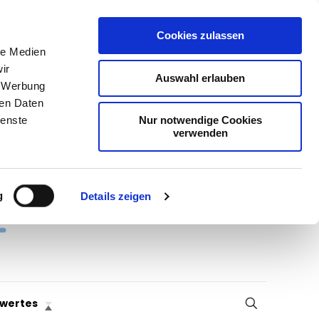
Cookies zulassen
le Medien
ir
Auswahl erlauben
, Werbung
ren Daten
Nur notwendige Cookies
ienste
verwenden
g
Details zeigen
wertes