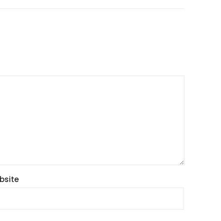
bsite