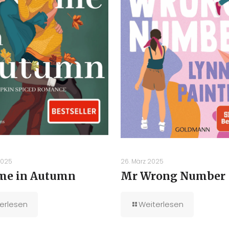
2025
26. März 2025
me in Autumn
Mr Wrong Number
erlesen
Weiterlesen