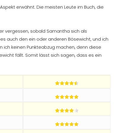
 Aspekt erwähnt. Die meisten Leute im Buch, die
wieder vergessen, sobald Samantha sich als
t es auch den ein oder anderen Bösewicht, und ich
ann ich keinen Punkteabzug machen, denn diese
Gewicht fällt. Somit lässt sich sagen, dass es ein