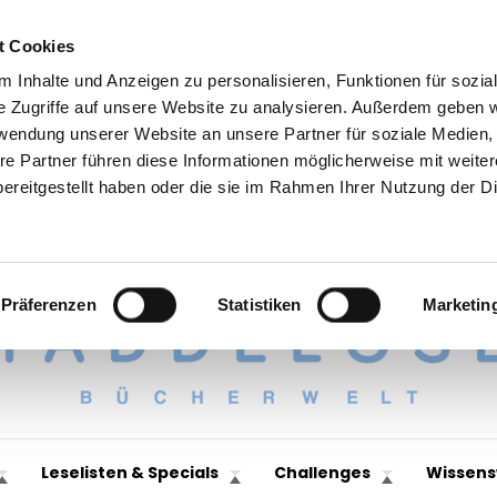
t Cookies
 Inhalte und Anzeigen zu personalisieren, Funktionen für sozia
e Zugriffe auf unsere Website zu analysieren. Außerdem geben w
rwendung unserer Website an unsere Partner für soziale Medien
re Partner führen diese Informationen möglicherweise mit weite
ereitgestellt haben oder die sie im Rahmen Ihrer Nutzung der D
Präferenzen
Statistiken
Marketin
Leselisten & Specials
Challenges
Wissens