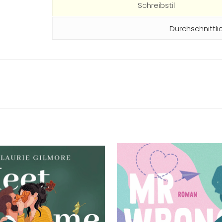
Schreibstil
Durchschnittli