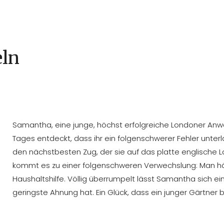
eln
Samantha, eine junge, höchst erfolgreiche Londoner Anwältin
Tages entdeckt, dass ihr ein folgenschwerer Fehler unterlau
den nächstbesten Zug, der sie auf das platte englische La
kommt es zu einer folgenschweren Verwechslung: Man hä
Haushaltshilfe. Völlig überrumpelt lässt Samantha sich ein
geringste Ahnung hat. Ein Glück, dass ein junger Gärtner bere