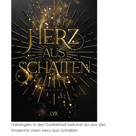
Gefangen in der Dunkelheit befreist du aus der
Finsternis mein Herz aus Schatten