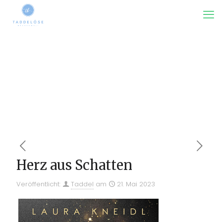
Herz aus Schatten
Veröffentlicht:
Taddel
am
21. Mai 2023