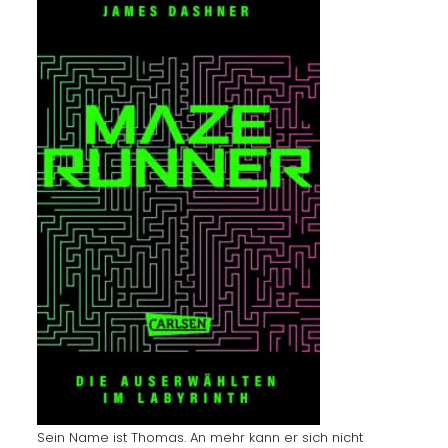
Sein Name ist Thomas. An mehr kann er sich nicht