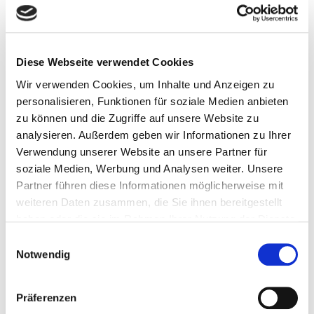
Diese Webseite verwendet Cookies
Wir verwenden Cookies, um Inhalte und Anzeigen zu
personalisieren, Funktionen für soziale Medien anbieten
zu können und die Zugriffe auf unsere Website zu
analysieren. Außerdem geben wir Informationen zu Ihrer
Verwendung unserer Website an unsere Partner für
10. Juli 2026
soziale Medien, Werbung und Analysen weiter. Unsere
Erebos 2
Partner führen diese Informationen möglicherweise mit
weiteren Daten zusammen, die Sie ihnen bereitgestellt
Weiterlesen
haben oder die sie im Rahmen Ihrer Nutzung der Dienste
gesammelt haben.
Einwilligungsauswahl
Notwendig
Präferenzen