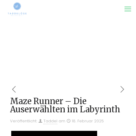
Maze Runner – Die
Auserwählten im Labyrinth
Veröffentlicht:
Taddel
am
18. Februar 2025