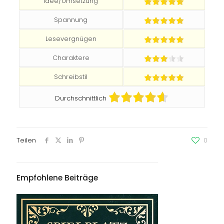
Idee/Umsetzung
Spannung
Lesevergnügen
Charaktere
Schreibstil
Durchschnittlich
Teilen
0
Empfohlene Beiträge