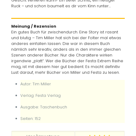
Gesicht verlieren kann? Ein tiefer Schnitt, ein heftiger
Ruck – und schon baumelt es dir vom Kinn runter…
Meinung / Rezension
Ein gutes Buch für zwischendurch. Eine Story ist rasant
und blutig – Tim Miller hat sich bei der Folter mal etwas
anderes einfallen lassen. Die war in diesem Buch
nämlich sehr kreativ, anders als in den immer gleichen
Szenen anderer Bücher. Nur die Charaktere wirken
irgendwie „platt“. Wer die Bücher der Festa Extrem Reihe
mag, ist mit diesem hier gut bedient. Es macht definitiv
Lust darauf, mehr Bücher von Miller und Festa zu lesen.
Autor: Tim Miller
Verlag: Festa Verlag
Ausgabe: Taschenbuch
Seiten: 152