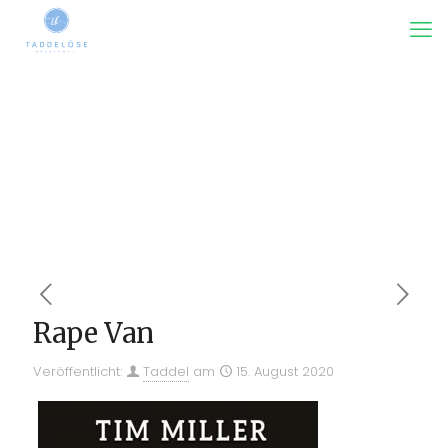
Rape Van
Veröffentlicht:
Taddel
am
15. August 2020