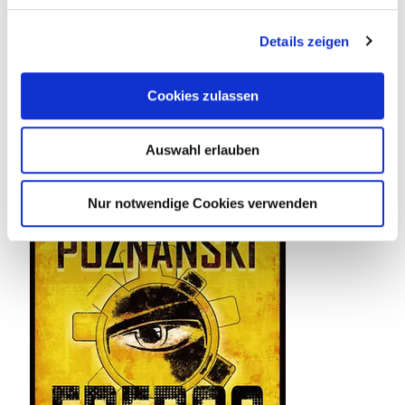
Details zeigen
Cookies zulassen
14. Juli 2026
Tief unten im dunklen Wasser
Auswahl erlauben
Weiterlesen
Nur notwendige Cookies verwenden