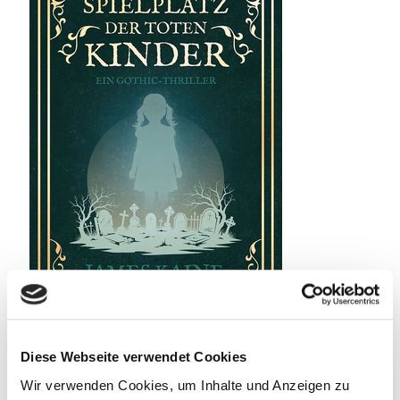
Diese Webseite verwendet Cookies
22. Juli 2026
Wir verwenden Cookies, um Inhalte und Anzeigen zu
Spielplatz der toten Kinder