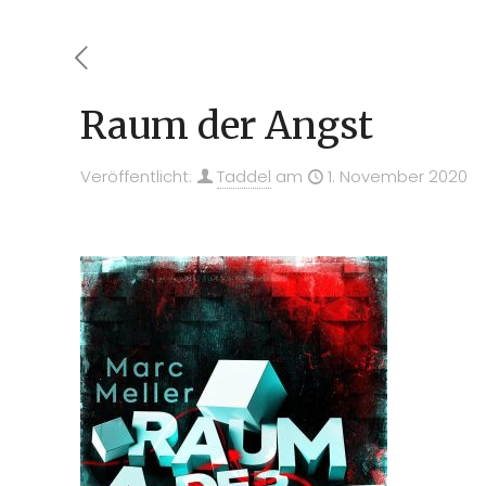
Raum der Angst
Veröffentlicht:
Taddel
am
1. November 2020