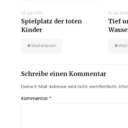
22. Juli 2026
14. Juli 202
Spielplatz der toten
Tief 
Kinder
Wasse
Weiterlesen
Weit
Schreibe einen Kommentar
Deine E-Mail-Adresse wird nicht veröffentlicht.
Erfo
Kommentar
*