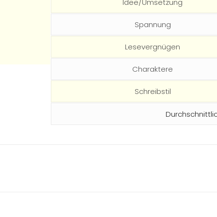
Idee/Umsetzung
Spannung
Lesevergnügen
Charaktere
Schreibstil
Durchschnittli