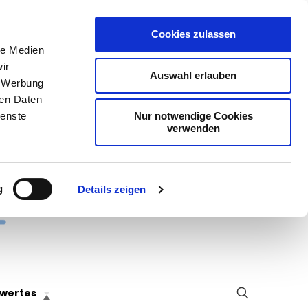
Cookies zulassen
le Medien
ir
Auswahl erlauben
, Werbung
ren Daten
Nur notwendige Cookies
ienste
verwenden
g
Details zeigen
wertes