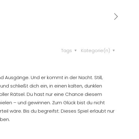
Tags
Kategorie(n)
d Ausgänge. Und er kommt in der Nacht. Still,
und schließt dich ein, in einen kalten, dunklen
l voller Rätsel. Du hast nur eine Chance diesem
elen – und gewinnen. Zum Glück bist du nicht
teil wäre. Bis du begreifst: Dieses Spiel erlaubt nur
rben.