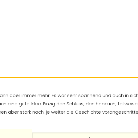
ann aber immer mehr. Es war sehr spannend und auch in sich s
ch eine gute Idee. Einzig den Schluss, den habe ich, teilwei
 aber stark nach, je weiter die Geschichte vorangeschritten