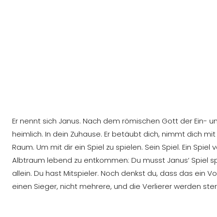
Er nennt sich Janus. Nach dem römischen Gott der Ein- un
heimlich. In dein Zuhause. Er betäubt dich, nimmt dich mit 
Raum. Um mit dir ein Spiel zu spielen. Sein Spiel. Ein Spie
Albtraum lebend zu entkommen: Du musst Janus‘ Spiel spi
allein. Du hast Mitspieler. Noch denkst du, dass das ein Vor
einen Sieger, nicht mehrere, und die Verlierer werden ste