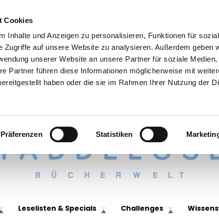
t Cookies
 Inhalte und Anzeigen zu personalisieren, Funktionen für sozia
e Zugriffe auf unsere Website zu analysieren. Außerdem geben w
rwendung unserer Website an unsere Partner für soziale Medien
re Partner führen diese Informationen möglicherweise mit weite
ereitgestellt haben oder die sie im Rahmen Ihrer Nutzung der D
Präferenzen
Statistiken
Marketin
Leselisten & Specials
Challenges
Wissens