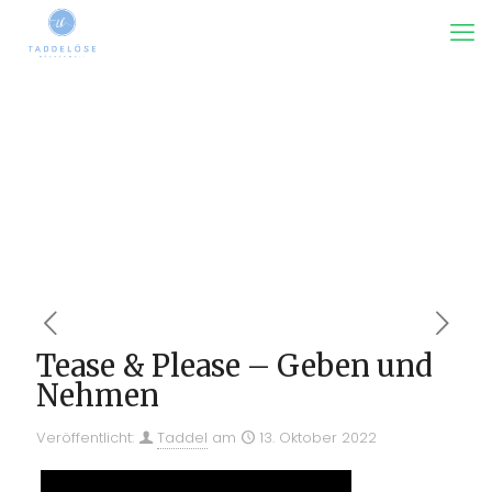
Tease & Please – Geben und
Nehmen
Veröffentlicht:
Taddel
am
13. Oktober 2022