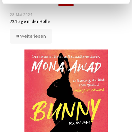
28. Mai 2024
72 Tage in der Hölle
Weiterlesen