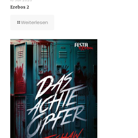
Erebos 2
Weiterlesen