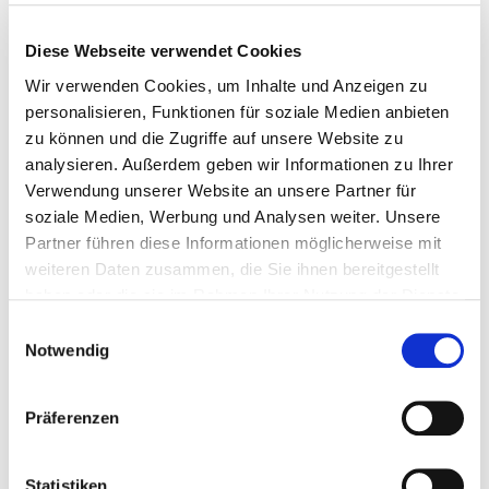
Diese Webseite verwendet Cookies
Wir verwenden Cookies, um Inhalte und Anzeigen zu
personalisieren, Funktionen für soziale Medien anbieten
zu können und die Zugriffe auf unsere Website zu
analysieren. Außerdem geben wir Informationen zu Ihrer
22. Juli 2026
Verwendung unserer Website an unsere Partner für
Spielplatz der toten Kinder
soziale Medien, Werbung und Analysen weiter. Unsere
Partner führen diese Informationen möglicherweise mit
Weiterlesen
weiteren Daten zusammen, die Sie ihnen bereitgestellt
haben oder die sie im Rahmen Ihrer Nutzung der Dienste
gesammelt haben.
Einwilligungsauswahl
Notwendig
Präferenzen
Statistiken