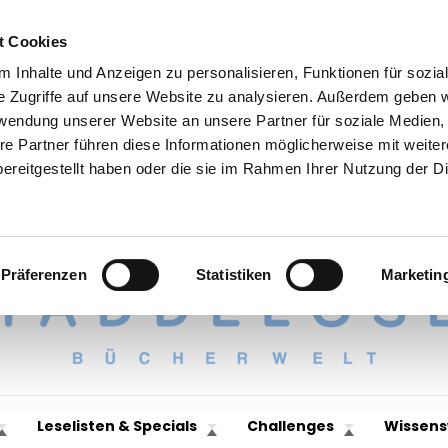
t Cookies
 Inhalte und Anzeigen zu personalisieren, Funktionen für sozia
e Zugriffe auf unsere Website zu analysieren. Außerdem geben w
rwendung unserer Website an unsere Partner für soziale Medien
re Partner führen diese Informationen möglicherweise mit weite
ereitgestellt haben oder die sie im Rahmen Ihrer Nutzung der D
Präferenzen
Statistiken
Marketin
Leselisten & Specials
Challenges
Wissens