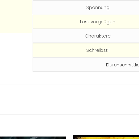
Spannung
Lesevergnügen
Charaktere
Schreibstil
Durchschnittli