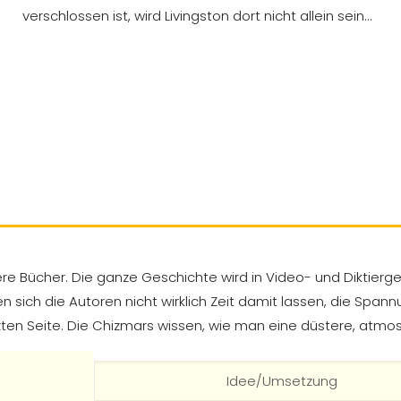
verschlossen ist, wird Livingston dort nicht allein sein…
ere Bücher. Die ganze Geschichte wird in Video- und Diktierg
sich die Autoren nicht wirklich Zeit damit lassen, die Spann
tzten Seite. Die Chizmars wissen, wie man eine düstere, atmo
Idee/Umsetzung