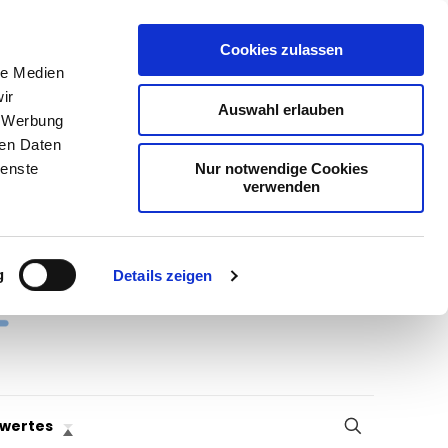
Cookies zulassen
le Medien
ir
Auswahl erlauben
, Werbung
ren Daten
Nur notwendige Cookies
ienste
verwenden
g
Details zeigen
wertes