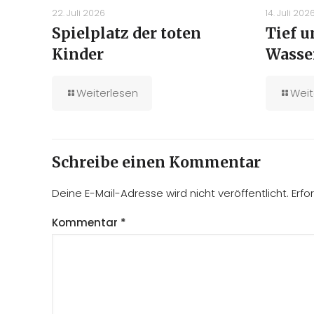
22. Juli 2026
14. Juli 202
Spielplatz der toten
Tief 
Kinder
Wasse
Weiterlesen
Weit
Schreibe einen Kommentar
Deine E-Mail-Adresse wird nicht veröffentlicht.
Erfo
Kommentar
*