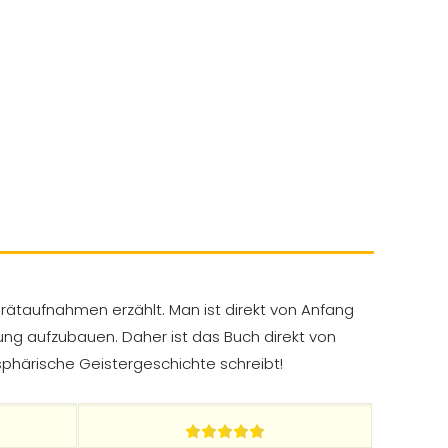
erätaufnahmen erzählt. Man ist direkt von Anfang
ung aufzubauen. Daher ist das Buch direkt von
sphärische Geistergeschichte schreibt!