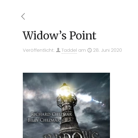
Widow’s Point
Veröffentlicht:
Taddel
am
28. Juni 2020