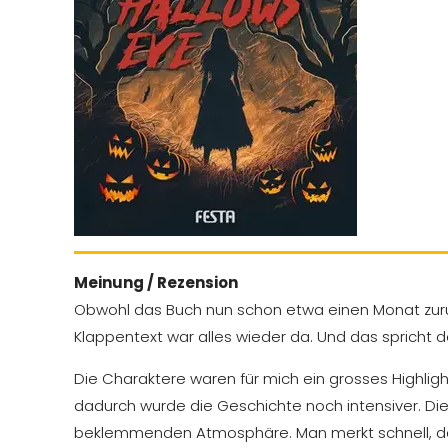
Meinung / Rezension
Obwohl das Buch nun schon etwa einen Monat zurück
Klappentext war alles wieder da. Und das spricht de
Die Charaktere waren für mich ein grosses Highlight
dadurch wurde die Geschichte noch intensiver. Di
beklemmenden Atmosphäre. Man merkt schnell, dass