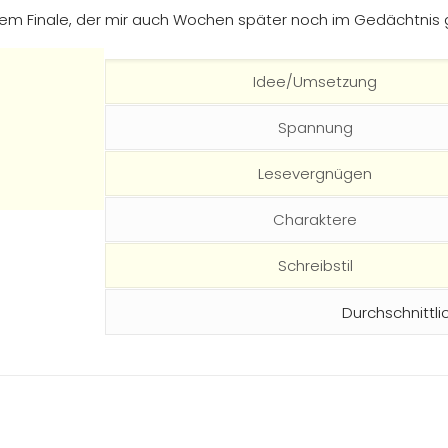
m Finale, der mir auch Wochen später noch im Gedächtnis g
Idee/Umsetzung
Spannung
Lesevergnügen
Charaktere
Schreibstil
Durchschnittli