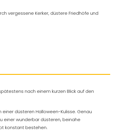
urch vergessene Kerker, düstere Friedhöfe und
 spätestens nach einem kurzen Blick auf den
 in einer düsteren Halloween-Kulisse. Genau
zu einer wunderbar düsteren, beinahe
bt konstant bestehen.