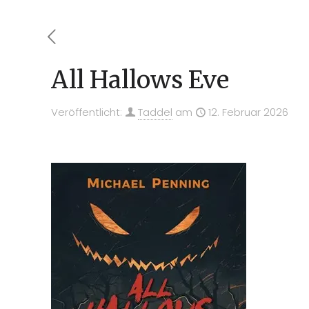
All Hallows Eve
Veröffentlicht:
Taddel
am
12. Februar 2026