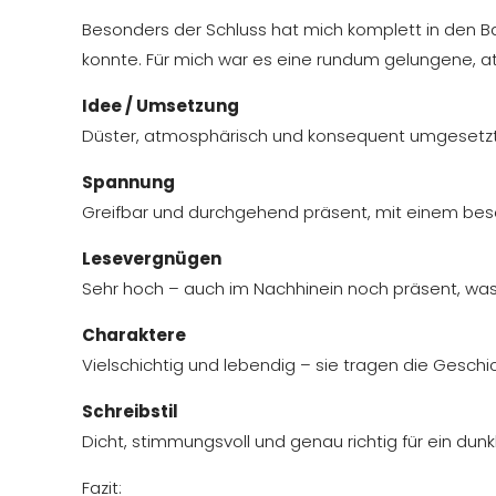
Besonders der Schluss hat mich komplett in den B
konnte. Für mich war es eine rundum gelungene, a
Idee / Umsetzung
Düster, atmosphärisch und konsequent umgesetzt 
Spannung
Greifbar und durchgehend präsent, mit einem bes
Lesevergnügen
Sehr hoch – auch im Nachhinein noch präsent, was 
Charaktere
Vielschichtig und lebendig – sie tragen die Geschi
Schreibstil
Dicht, stimmungsvoll und genau richtig für ein dunk
Fazit: