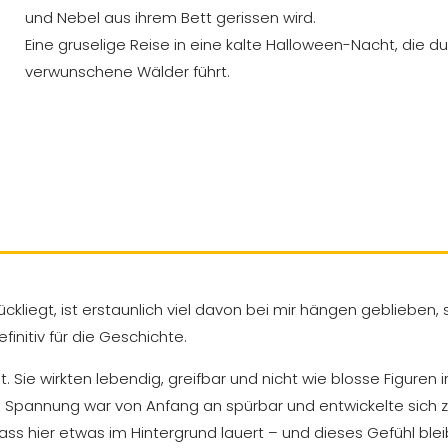
und Nebel aus ihrem Bett gerissen wird.
Eine gruselige Reise in eine kalte Halloween-Nacht, die d
verwunschene Wälder führt.
liegt, ist erstaunlich viel davon bei mir hängen geblieben,
finitiv für die Geschichte.
. Sie wirkten lebendig, greifbar und nicht wie blosse Figuren
e Spannung war von Anfang an spürbar und entwickelte sich 
 hier etwas im Hintergrund lauert – und dieses Gefühl blei