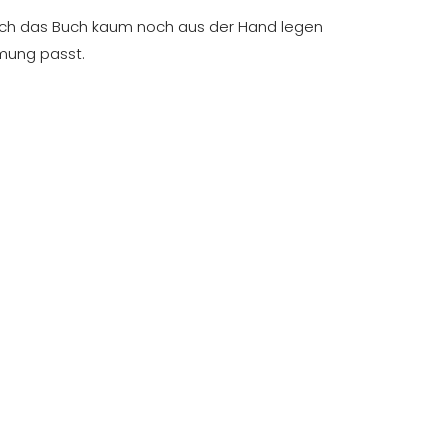
s ich das Buch kaum noch aus der Hand legen
mmung passt.