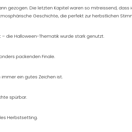
ann gezogen. Die letzten Kapitel waren so mitreissend, das
tmosphärische Geschichte, die perfekt zur herbstlichen Sti
– die Halloween-Thematik wurde stark genutzt.
onders packenden Finale.
immer ein gutes Zeichen ist.
chte spürbar.
les Herbstsetting.