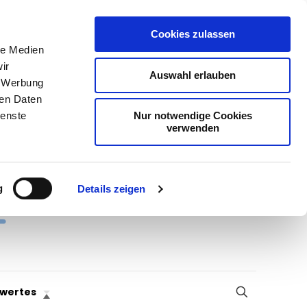
Cookies zulassen
le Medien
ir
Auswahl erlauben
, Werbung
ren Daten
Nur notwendige Cookies
ienste
verwenden
g
Details zeigen
wertes