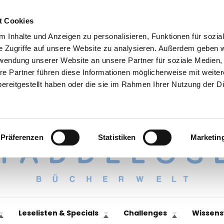
t Cookies
 Inhalte und Anzeigen zu personalisieren, Funktionen für sozia
e Zugriffe auf unsere Website zu analysieren. Außerdem geben w
rwendung unserer Website an unsere Partner für soziale Medien
re Partner führen diese Informationen möglicherweise mit weite
ereitgestellt haben oder die sie im Rahmen Ihrer Nutzung der D
Präferenzen
Statistiken
Marketin
Leselisten & Specials
Challenges
Wissens