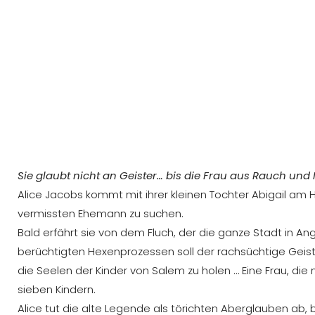
Sie glaubt nicht an Geister… bis die Frau aus Rauch und 
Alice Jacobs kommt mit ihrer kleinen Tochter Abigail a
vermissten Ehemann zu suchen.
Bald erfährt sie von dem Fluch, der die ganze Stadt in An
berüchtigten Hexenprozessen soll der rachsüchtige Geist 
die Seelen der Kinder von Salem zu holen … Eine Frau, d
sieben Kindern.
Alice tut die alte Legende als törichten Aberglauben ab, 