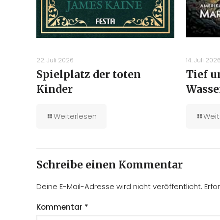
22. Juli 2026
14. Juli 202
Spielplatz der toten
Tief 
Kinder
Wasse
Weiterlesen
Weit
Schreibe einen Kommentar
Deine E-Mail-Adresse wird nicht veröffentlicht.
Erfo
Kommentar
*