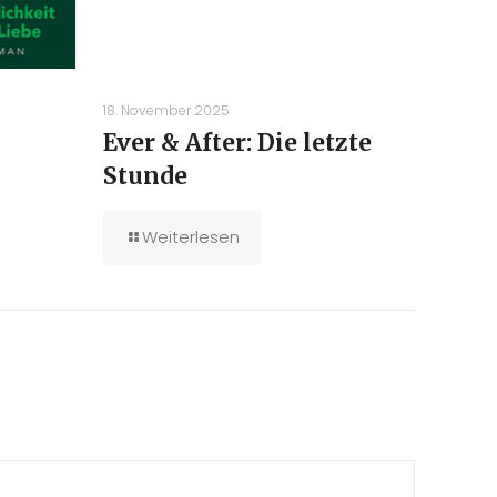
18. November 2025
Ever & After: Die letzte
Stunde
Weiterlesen