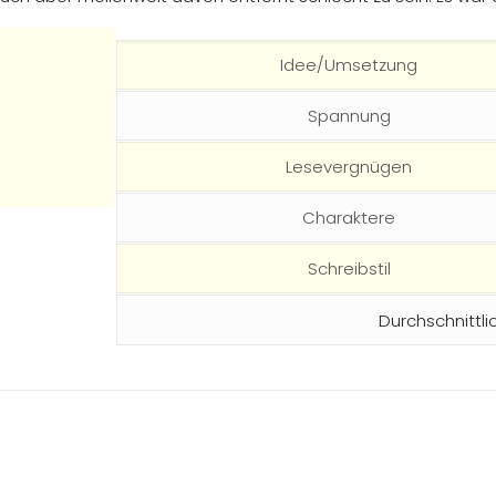
Idee/Umsetzung
Spannung
Lesevergnügen
Charaktere
Schreibstil
Durchschnittli