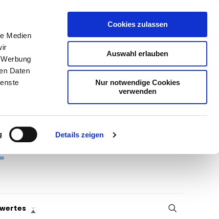
Cookies zulassen
le Medien
ir
Auswahl erlauben
, Werbung
ren Daten
Nur notwendige Cookies
ienste
verwenden
g
Details zeigen
wertes