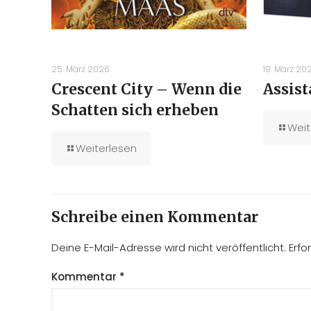
25. März 2026
19. März 20
Crescent City – Wenn die
Assist
Schatten sich erheben
Weit
Weiterlesen
Schreibe einen Kommentar
Deine E-Mail-Adresse wird nicht veröffentlicht.
Erfo
Kommentar
*