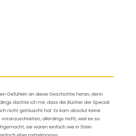
hten Gefühlen an diese Geschichte heran, denn
dings dachte ich mir, dass die Bücher der Special
ich nicht getäuscht hat. Es kam absolut keine
oranzuschreiten, allerdings nicht, weil es so
hgemacht, sie waren einfach wie in Stein
 einfach eher mittelmässig.