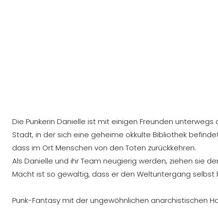
Die Punkerin Danielle ist mit einigen Freunden unterwegs du
Stadt, in der sich eine geheime okkulte Bibliothek befind
dass im Ort Menschen von den Toten zurückkehren.
Als Danielle und ihr Team neugierig werden, ziehen sie d
Macht ist so gewaltig, dass er den Weltuntergang selbs
Punk-Fantasy mit der ungewöhnlichen anarchistischen Hau