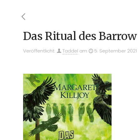
Das Ritual des Barrow
Veröffentlicht:
Taddel
am
5. September 2021