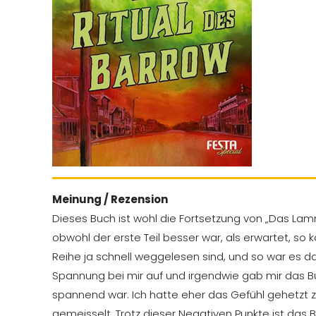
Meinung / Rezension
Dieses Buch ist wohl die Fortsetzung von „Das La
obwohl der erste Teil besser war, als erwartet, s
Reihe ja schnell weggelesen sind, und so war es d
Spannung bei mir auf und irgendwie gab mir das Buc
spannend war. Ich hatte eher das Gefühl gehetzt 
gemeisselt. Trotz dieser Negativen Punkte ist das 