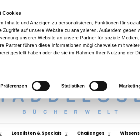
t Cookies
 Inhalte und Anzeigen zu personalisieren, Funktionen für sozia
e Zugriffe auf unsere Website zu analysieren. Außerdem geben w
rwendung unserer Website an unsere Partner für soziale Medien
re Partner führen diese Informationen möglicherweise mit weite
ereitgestellt haben oder die sie im Rahmen Ihrer Nutzung der D
Präferenzen
Statistiken
Marketin
Leselisten & Specials
Challenges
Wissens