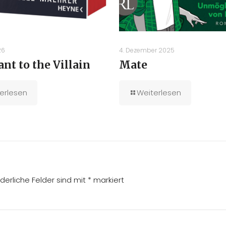
26
4. Dezember 2025
ant to the Villain
Mate
erlesen
Weiterlesen
rderliche Felder sind mit
*
markiert