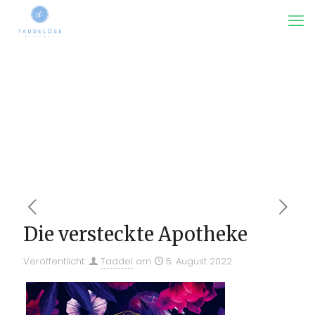
Die versteckte Apotheke
Veröffentlicht:
Taddel
am
5. August 2022