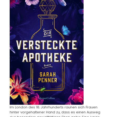
Im London des 18. Jahrhunderts raunen sich Frauen
hinter vorgehaltener Hand zu, dass es einen Ausweg