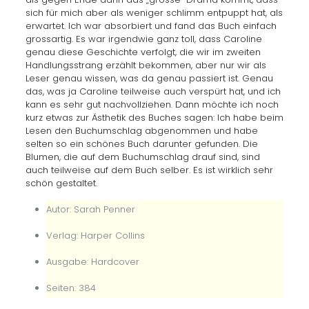
sich für mich aber als weniger schlimm entpuppt hat, als
erwartet. Ich war absorbiert und fand das Buch einfach
grossartig. Es war irgendwie ganz toll, dass Caroline
genau diese Geschichte verfolgt, die wir im zweiten
Handlungsstrang erzählt bekommen, aber nur wir als
Leser genau wissen, was da genau passiert ist. Genau
das, was ja Caroline teilweise auch verspürt hat, und ich
kann es sehr gut nachvollziehen. Dann möchte ich noch
kurz etwas zur Ästhetik des Buches sagen: Ich habe beim
Lesen den Buchumschlag abgenommen und habe
selten so ein schönes Buch darunter gefunden. Die
Blumen, die auf dem Buchumschlag drauf sind, sind
auch teilweise auf dem Buch selber. Es ist wirklich sehr
schön gestaltet.
Autor: Sarah Penner
Verlag: Harper Collins
Ausgabe: Hardcover
Seiten: 384