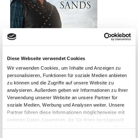
Diese Webseite verwendet Cookies
Wir verwenden Cookies, um Inhalte und Anzeigen zu
personalisieren, Funktionen für soziale Medien anbieten
zu können und die Zugriffe auf unsere Website zu
analysieren. Außerdem geben wir Informationen zu Ihrer
Verwendung unserer Website an unsere Partner für
soziale Medien, Werbung und Analysen weiter. Unsere
Partner führen diese Informationen möglicherweise mit
weiteren Daten zusammen, die Sie ihnen bereitgestellt
haben oder die sie im Rahmen Ihrer Nutzung der Dienste
2. August 2025
gesammelt haben.
Einwilligungsauswahl