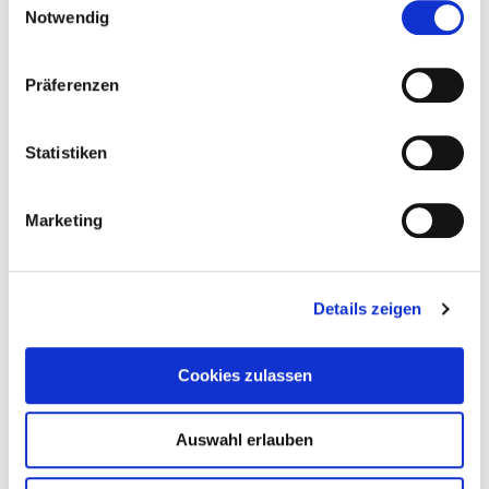
Der Ruhm des Highlanders
Notwendig
Weiterlesen
Präferenzen
Statistiken
Marketing
Details zeigen
Cookies zulassen
Auswahl erlauben