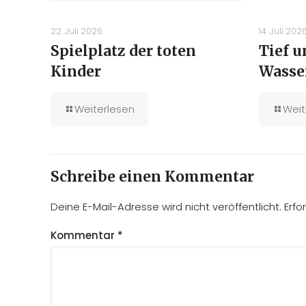
22. Juli 2026
14. Juli 202
Spielplatz der toten
Tief 
Kinder
Wasse
Weiterlesen
Weit
Schreibe einen Kommentar
Deine E-Mail-Adresse wird nicht veröffentlicht.
Erfo
Kommentar
*