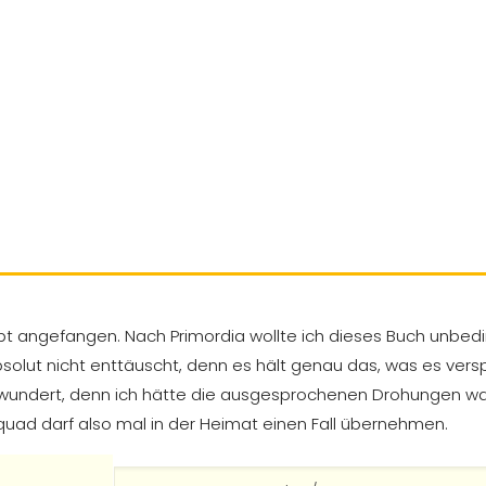
 angefangen. Nach Primordia wollte ich dieses Buch unbeding
 absolut nicht enttäuscht, denn es hält genau das, was es ve
wundert, denn ich hätte die ausgesprochenen Drohungen wa
quad darf also mal in der Heimat einen Fall übernehmen.