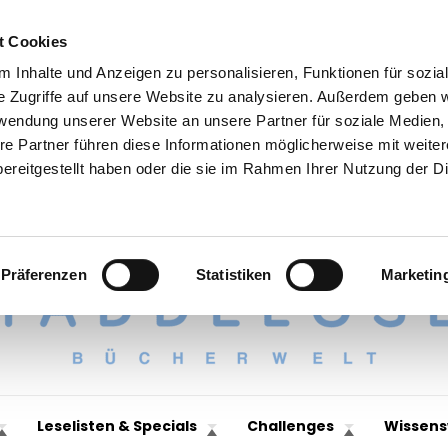
t Cookies
 Inhalte und Anzeigen zu personalisieren, Funktionen für sozia
e Zugriffe auf unsere Website zu analysieren. Außerdem geben w
rwendung unserer Website an unsere Partner für soziale Medien
re Partner führen diese Informationen möglicherweise mit weite
ereitgestellt haben oder die sie im Rahmen Ihrer Nutzung der D
Präferenzen
Statistiken
Marketin
Leselisten & Specials
Challenges
Wissens