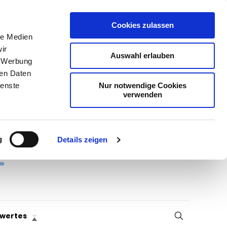
Cookies zulassen
le Medien
ir
Auswahl erlauben
, Werbung
ren Daten
Nur notwendige Cookies
ienste
verwenden
g
Details zeigen
wertes