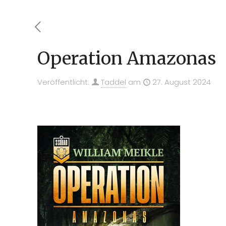
Operation Amazonas
Veröffentlicht:
Taddel
am
27. August 2024