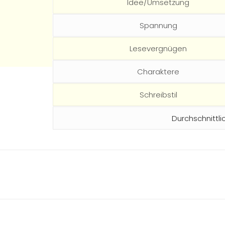
Idee/Umsetzung
Spannung
Lesevergnügen
Charaktere
Schreibstil
Durchschnittli