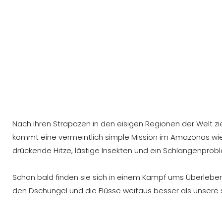
Nach ihren Strapazen in den eisigen Regionen der Welt z
kommt eine vermeintlich simple Mission im Amazonas wie 
drückende Hitze, lästige Insekten und ein Schlangenpro
Schon bald finden sie sich in einem Kampf ums Überlebe
den Dschungel und die Flüsse weitaus besser als unsere