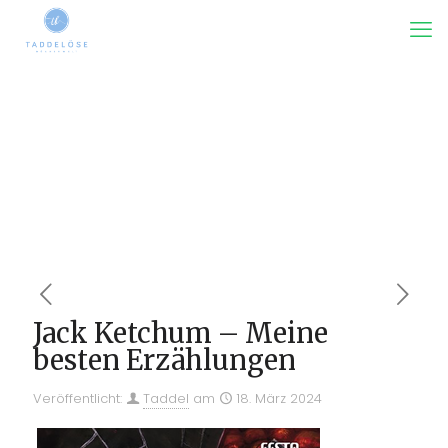
Jack Ketchum – Meine
besten Erzählungen
Veröffentlicht:
Taddel
am
18. März 2024