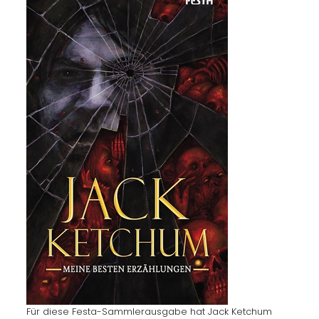
Für diese Festa-Sammlerausgabe hat Jack Ketchum