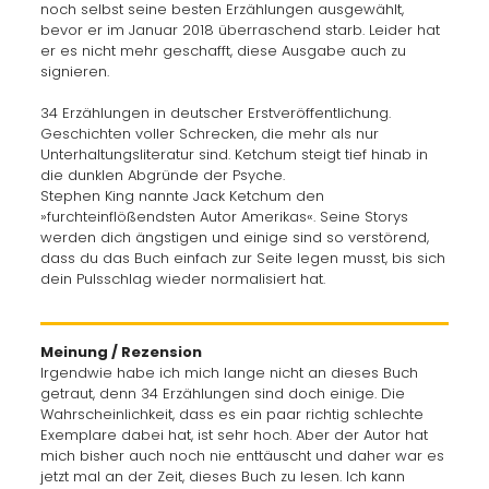
noch selbst seine besten Erzählungen ausgewählt,
bevor er im Januar 2018 überraschend starb. Leider hat
er es nicht mehr geschafft, diese Ausgabe auch zu
signieren.
34 Erzählungen in deutscher Erstveröffentlichung.
Geschichten voller Schrecken, die mehr als nur
Unterhaltungsliteratur sind. Ketchum steigt tief hinab in
die dunklen Abgründe der Psyche.
Stephen King nannte Jack Ketchum den
»furchteinflößendsten Autor Amerikas«. Seine Storys
werden dich ängstigen und einige sind so verstörend,
dass du das Buch einfach zur Seite legen musst, bis sich
dein Pulsschlag wieder normalisiert hat.
Meinung / Rezension
Irgendwie habe ich mich lange nicht an dieses Buch
getraut, denn 34 Erzählungen sind doch einige. Die
Wahrscheinlichkeit, dass es ein paar richtig schlechte
Exemplare dabei hat, ist sehr hoch. Aber der Autor hat
mich bisher auch noch nie enttäuscht und daher war es
jetzt mal an der Zeit, dieses Buch zu lesen. Ich kann