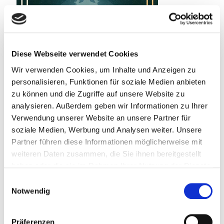
Diese Webseite verwendet Cookies
Wir verwenden Cookies, um Inhalte und Anzeigen zu
personalisieren, Funktionen für soziale Medien anbieten
zu können und die Zugriffe auf unsere Website zu
analysieren. Außerdem geben wir Informationen zu Ihrer
Verwendung unserer Website an unsere Partner für
soziale Medien, Werbung und Analysen weiter. Unsere
22. Juli 2026
Partner führen diese Informationen möglicherweise mit
Spielplatz der toten Kinder
weiteren Daten zusammen, die Sie ihnen bereitgestellt
haben oder die sie im Rahmen Ihrer Nutzung der Dienste
Weiterlesen
gesammelt haben.
Einwilligungsauswahl
Notwendig
Präferenzen