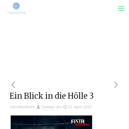
Ein Blick in die Hölle 3
Veröffentlicht:
Taddel
am
27. April 2021