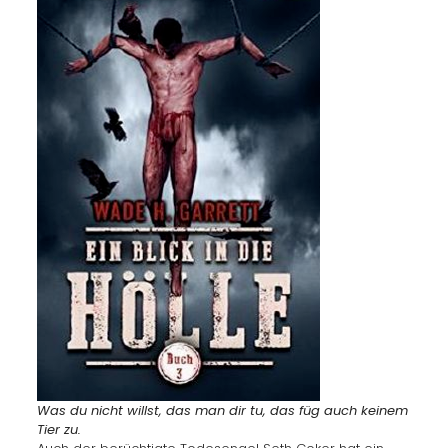
Was du nicht willst, das man dir tu, das füg auch keinem
Tier zu.