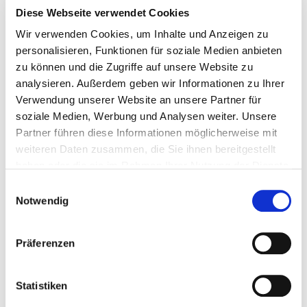
Diese Webseite verwendet Cookies
Wir verwenden Cookies, um Inhalte und Anzeigen zu
personalisieren, Funktionen für soziale Medien anbieten
22. Juli 2026
zu können und die Zugriffe auf unsere Website zu
Spielplatz der toten Kinder
analysieren. Außerdem geben wir Informationen zu Ihrer
Verwendung unserer Website an unsere Partner für
Weiterlesen
soziale Medien, Werbung und Analysen weiter. Unsere
Partner führen diese Informationen möglicherweise mit
weiteren Daten zusammen, die Sie ihnen bereitgestellt
haben oder die sie im Rahmen Ihrer Nutzung der Dienste
gesammelt haben.
Einwilligungsauswahl
Notwendig
Präferenzen
Statistiken