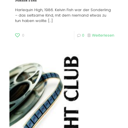
Mama Fish
Harlequin High, 1986. Kelvin Fish war der Sonderling
– das seltsame Kind, mit dem niemand etwas zu
tun haben wollte.
[…]
0
0
Weiterlesen