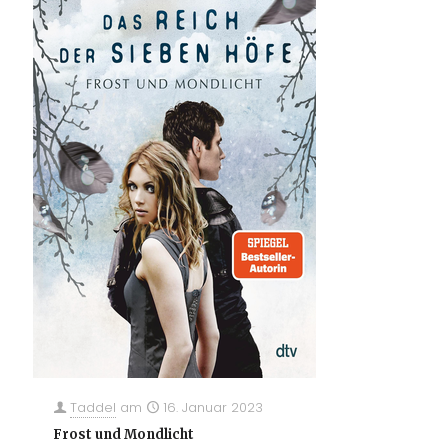
Taddel
am
16. Januar 2023
Frost und Mondlicht