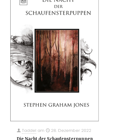
Taddel
am
28. Dezember 2022
Die Nacht der Schaufensterpuppen