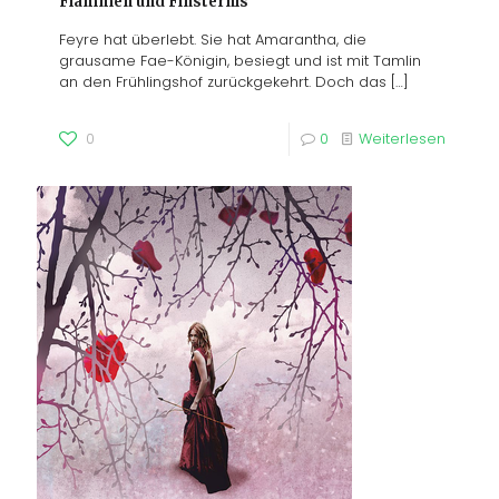
Flammen und Finsternis
Feyre hat überlebt. Sie hat Amarantha, die
grausame Fae-Königin, besiegt und ist mit Tamlin
an den Frühlingshof zurückgekehrt. Doch das
[…]
0
0
Weiterlesen