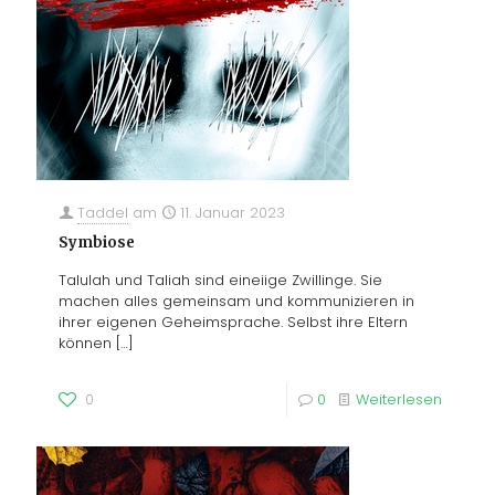
Taddel
am
11. Januar 2023
Symbiose
Talulah und Taliah sind eineiige Zwillinge. Sie
machen alles gemeinsam und kommunizieren in
ihrer eigenen Geheimsprache. Selbst ihre Eltern
können
[…]
0
0
Weiterlesen