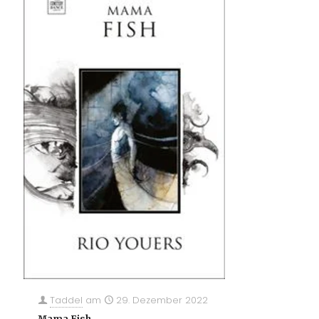
Taddel
am
29. Dezember 2022