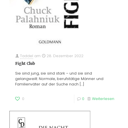
Taddel
am
28. Dezember 2022
Fight Club
Sie sind jung, sie sind stark – und sie sind
gelangweilt: Normale, berufstätige Männer und
Familienväter auf der Suche nach
[…]
0
0
Weiterlesen