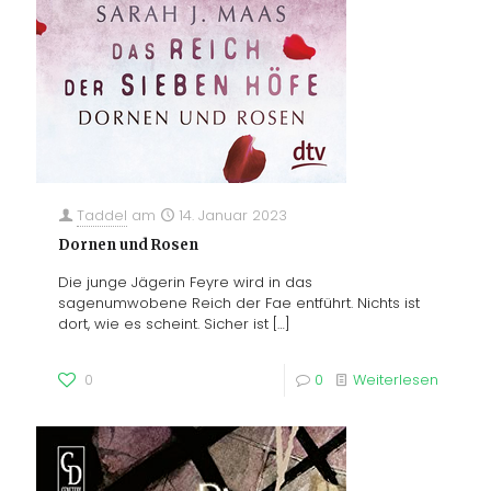
Taddel
am
14. Januar 2023
Dornen und Rosen
Die junge Jägerin Feyre wird in das
sagenumwobene Reich der Fae entführt. Nichts ist
dort, wie es scheint. Sicher ist
[…]
0
0
Weiterlesen