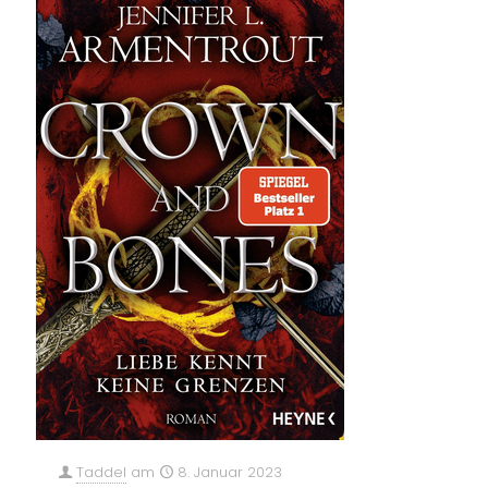
Taddel
am
8. Januar 2023