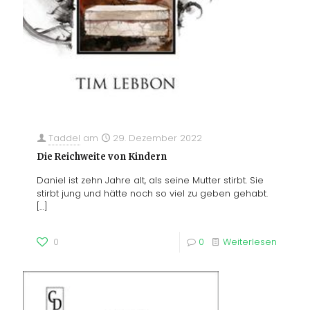
Taddel
am
29. Dezember 2022
Die Reichweite von Kindern
Daniel ist zehn Jahre alt, als seine Mutter stirbt. Sie
stirbt jung und hätte noch so viel zu geben gehabt.
[…]
0
0
Weiterlesen