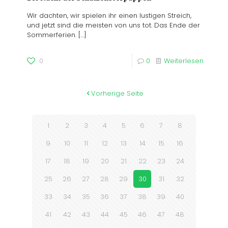
Wir dachten, wir spielen ihr einen lustigen Streich,
und jetzt sind die meisten von uns tot. Das Ende der
Sommerferien.
[…]
0
0
Weiterlesen
Vorherige Seite
1
2
3
4
5
6
7
8
9
10
11
12
13
14
15
16
17
18
19
20
21
22
23
24
25
26
27
28
29
30
31
32
33
34
35
36
37
38
39
40
41
42
43
44
45
46
47
48