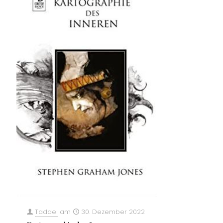
Taddel
am
30. Dezember 2022