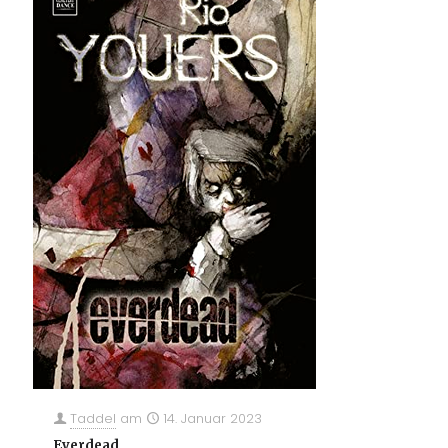
Taddel
am
14. Januar 2023
Everdead