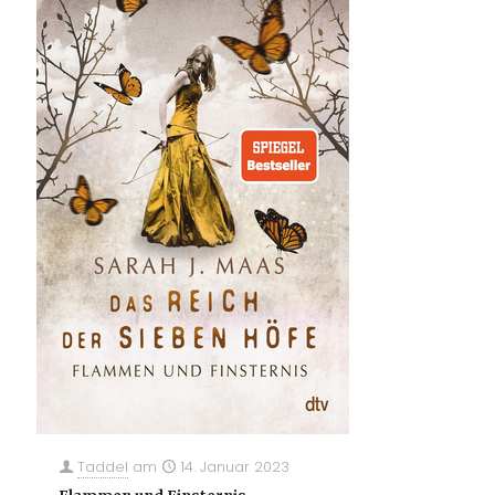
Taddel
am
14. Januar 2023