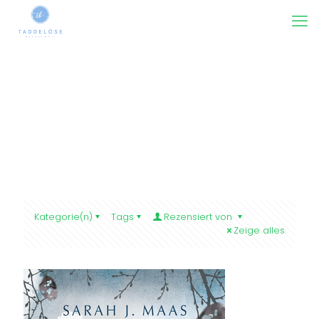
Kategorie(n)
Tags
Rezensiert von
Zeige alles