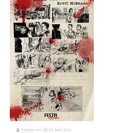
Taddel
am
24. Mai 2021