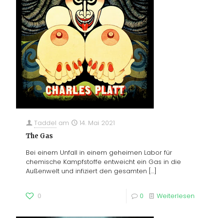
Taddel
am
14. Mai 2021
The Gas
Bei einem Unfall in einem geheimen Labor für
chemische Kampfstoffe entweicht ein Gas in die
Außenwelt und infiziert den gesamten
[…]
0
0
Weiterlesen