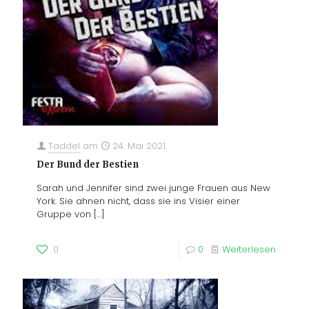
Taddel
am
24. Mai 2021
Der Bund der Bestien
Sarah und Jennifer sind zwei junge Frauen aus New
York. Sie ahnen nicht, dass sie ins Visier einer
Gruppe von
[…]
0
0
Weiterlesen