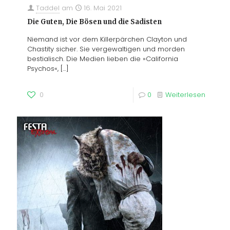
Taddel
am
16. Mai 2021
Die Guten, Die Bösen und die Sadisten
Niemand ist vor dem Killerpärchen Clayton und
Chastity sicher. Sie vergewaltigen und morden
bestialisch. Die Medien lieben die »California
Psychos«,
[…]
0
0
Weiterlesen