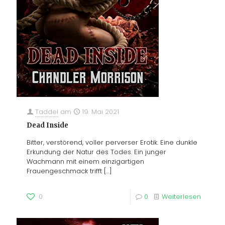
Taddel
am
19. Mai 2021
Dead Inside
Bitter, verstörend, voller perverser Erotik. Eine dunkle
Erkundung der Natur des Todes. Ein junger
Wachmann mit einem einzigartigen
Frauengeschmack trifft
[…]
0
0
Weiterlesen