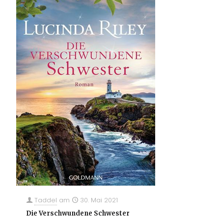
Taddel
am
30. Mai 2021
Die Verschwundene Schwester