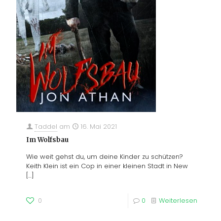
Taddel
am
16. Mai 2021
Im Wolfsbau
Wie weit gehst du, um deine Kinder zu schützen?
Keith Klein ist ein Cop in einer kleinen Stadt in New
[…]
0
0
Weiterlesen