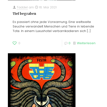
Taddel
am
16. Mai 2021
Tief begraben
Es passiert ohne jede Vorwarnung. Eine weltweite
Seuche verwandelt Menschen und Tiere in lebende
Tote. In einem Luxushotel verbarrikadieren sich
[…]
0
0
Weiterlesen