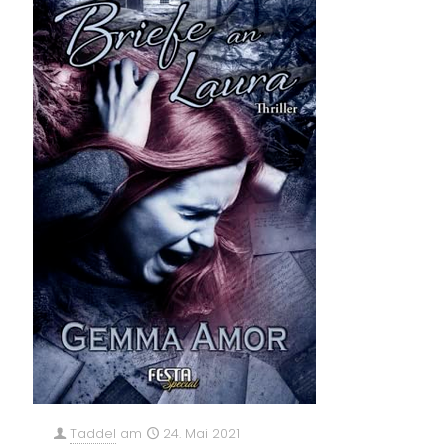
Taddel
am
24. Mai 2021