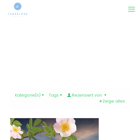
Kategorie(n)
Tags
Rezensiert von
Zeige alles