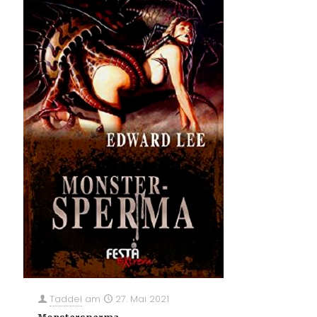
Taddel
am
27. Mai 2021